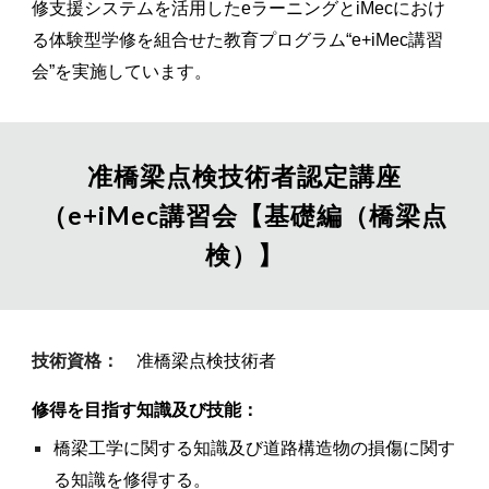
修支援システムを活用したeラーニングとiMecにおけ
る体験型学修を組合せた教育プログラム“e+iMec講習
会”を実施しています。
准橋梁点検技術者認定講座
（e+iMec講習会【基礎編（橋梁点
検）】
技術資格：
准橋梁点検技術者
修得を目指す知識及び技能：
橋梁工学に関する知識及び道路構造物の損傷に関す
る知識を修得する。