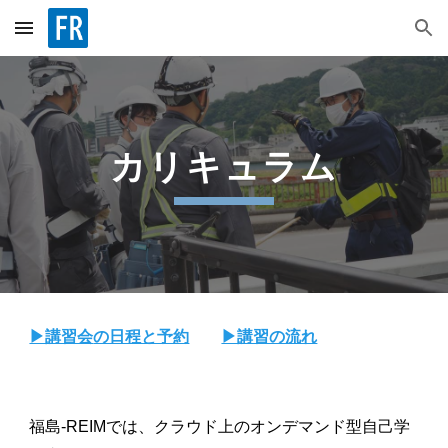
Skip to main content
Skip to navigation
カリキュラム
▶講習会
の日程と予約
▶講習の流れ
福島-REIMでは、クラウド上のオンデマンド型自己学